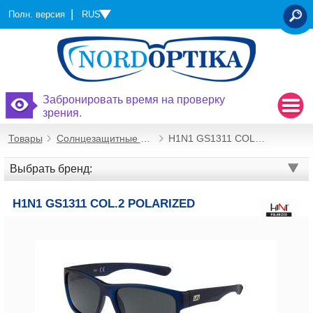
RUS
Полн. версия
OTSI
Забронировать время на проверку
зрения.
Товары
Солнцезащитные очки
H1N1 GS1311 COL.2 Polarized
Выбрать бренд:
H1N1 GS1311 COL.2 POLARIZED