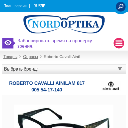
RUS
Полн. версия
OTSI
Забронировать время на проверку
зрения.
Товары
Оправы
Roberto Cavalli Ainilam 817 005 54-17-140
Выбрать бренд:
ROBERTO CAVALLI AINILAM 817
005 54-17-140