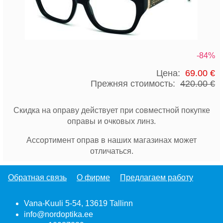
-84%
Цена:
69.00 €
Прежняя стоимость:
420.00 €
Скидка на оправу действует при совместной покупке
оправы и очковых линз.
Ассортимент оправ в наших магазинах может
отличаться.
Обратная связь
О фирме
Предлагаем работу
Vana-Kuuli 5-54, 13619 Tallinn
info@nordoptika.ee