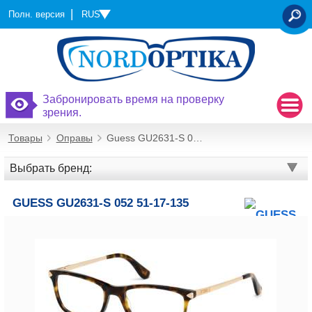
RUS
Полн. версия
OTSI
Забронировать время на проверку
зрения.
Товары
Оправы
Guess GU2631-S 052 51-17-135
Выбрать бренд:
GUESS GU2631-S 052 51-17-135