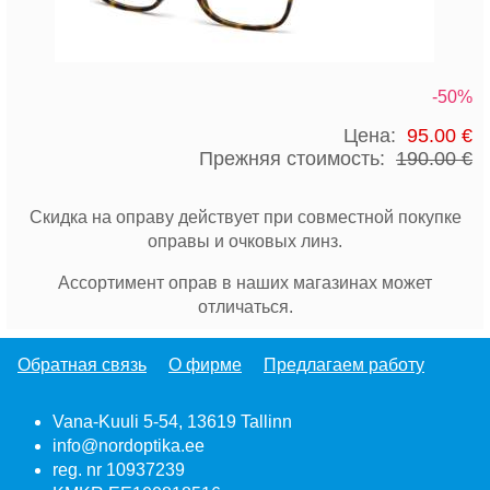
-50%
Цена:
95.00 €
Прежняя стоимость:
190.00 €
Скидка на оправу действует при совместной покупке
оправы и очковых линз.
Ассортимент оправ в наших магазинах может
отличаться.
Обратная связь
О фирме
Предлагаем работу
Vana-Kuuli 5-54, 13619 Tallinn
info@nordoptika.ee
reg. nr 10937239