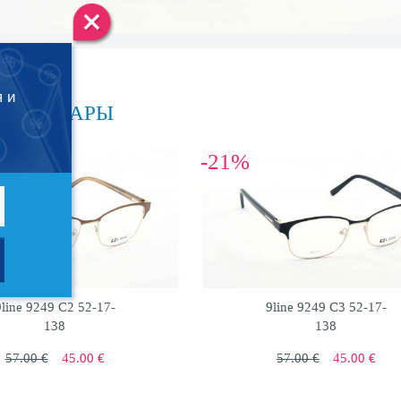
я и
ИЕ ТОВАРЫ
-21%
9line 9249 C2 52-17-
9line 9249 C3 52-17-
138
138
57.00 €
45.00 €
57.00 €
45.00 €