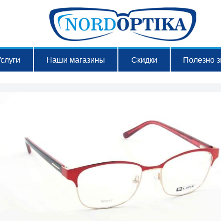
Услуги
Наши магазины
Скидки
Полезно з