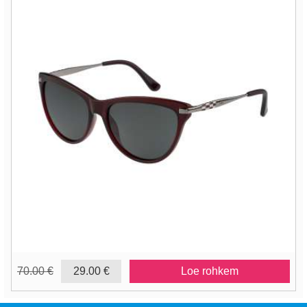
70.00 €
29.00 €
Loe rohkem