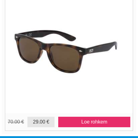
70.00 €
29.00 €
Loe rohkem