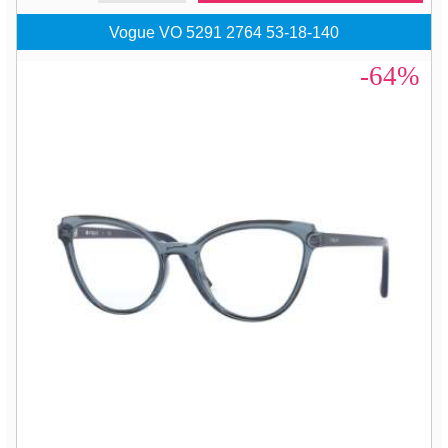
Vogue VO 5291 2764 53-18-140
-64%