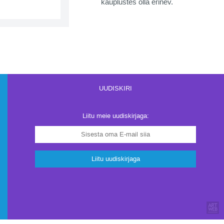
kauplustes olla erinev.
UUDISKIRI
Liitu meie uudiskirjaga:
Liitu uudiskirjaga